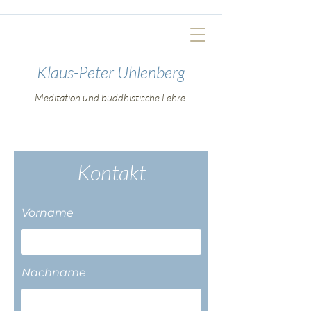
Klaus-Peter Uhlenberg
Meditation und buddhistische Lehre
Kontakt
Vorname
Nachname