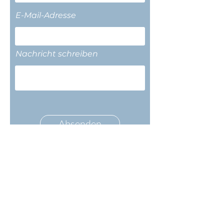
E-Mail-Adresse
Nachricht schreiben
Absenden
Datenschutz
Impressum