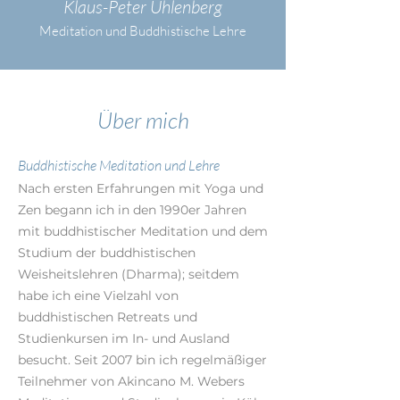
Klaus-Peter Uhlenberg
Meditation und Buddhistische Lehre
Über mich
Buddhistische Meditation und Lehre
Nach ersten Erfahrungen mit Yoga und
Zen begann ich in den 1990er Jahren
mit buddhistischer Meditation und dem
Studium der buddhistischen
Weisheitslehren (Dharma); seitdem
habe ich eine Vielzahl von
buddhistischen Retreats und
Studienkursen im In- und Ausland
besucht. Seit 2007 bin ich regelmäßiger
Teilnehmer von Akincano M. Webers