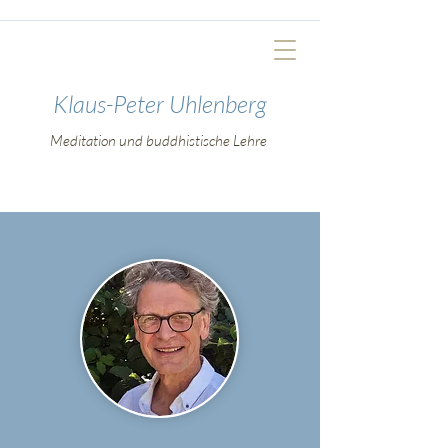
Klaus-Peter Uhlenberg
Meditation und buddhistische Lehre