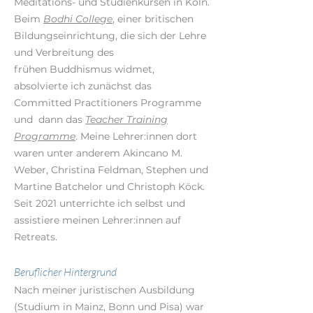
Meditations- und Studienkursen in Köln.
Beim
Bodhi Colle
ge
, einer britischen
Bildungseinrichtung, die sich der Lehre
und
Verbreitung des
frühen Buddhismus widmet,
absolvierte ich zunächst
das
Committed Practitioners Programme
und
dann das
Teacher Training
Programme
. Meine Lehrer:innen dort
waren unter anderem Akincano M.
Weber, Christina Feldman, Stephen und
Martine Batchelor und Christoph Köck.
Seit 2021 unterrichte ich selbst und
assistiere meinen Lehrer:innen auf
Retreats.
Beruflicher Hintergrund
Nach meiner juristischen Ausbildung
(Studium in Mainz, Bonn und Pisa) war